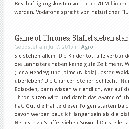
Beschäftigungskosten von rund 70 Millionen
werden. Vodafone spricht von natürlicher Flu
Game of Thrones: Staffel sieben start
Gepostet am Jul 7, 2017 in
Agro
Sie stehen allein: Die Kinder tot, alle Verbün
die Lannisters haben keine gute Zeit mehr. 
(Lena Headey) und Jaime (Nikolaj Coster-Walda
überleben? Die Chancen stehen schlecht. Nu
Episoden, dann wissen wir endlich, wer auf 
Thron sitzen wird und damit das ?Game of 
hat. Gut die Hälfte dieser Folgen starten bald
davon werden deutlich länger sein als die bis
Neueste zu Staffel sieben Sowohl Darsteller a