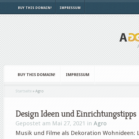
BUY THIS DOMAIN!
IMPRESSUM
BUY THIS DOMAIN!
IMPRESSUM
Startseite
»
Agro
Design Ideen und Einrichtungstipps
Gepostet am Mai 27, 2021 in
Agro
Musik und Filme als Dekoration Wohnideen: L