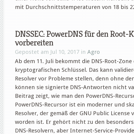
mit Durchschnittstemperaturen von 18 bis 22
DNSSEC: PowerDNS für den Root-K
vorbereiten
Gepostet am Jul 10, 2017 in
Agro
Ab dem 11. Juli bekommt die DNS-Root-Zone
kryptografischen Schlüssel. Das kann validie
Resolver vor Probleme stellen, denn ohne de
können sie signierte DNS-Antworten nicht val
Beitrag zeigt, wie man den PowerDNS-Recursor
PowerDNS-Recursor ist ein moderner und ska
Resolver, der gemäß der GNU Public License v
worden ist. Er gehört nicht zu den besonders
DNS-Resolvern, aber Internet-Service-Provide