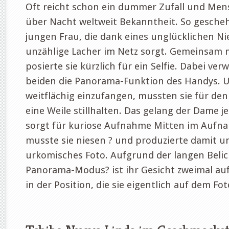
Oft reicht schon ein dummer Zufall und Men
über Nacht weltweit Bekanntheit. So gescheh
jungen Frau, die dank eines unglücklichen Nie
unzählige Lacher im Netz sorgt. Gemeinsam 
posierte sie kürzlich für ein Selfie. Dabei ve
beiden die Panorama-Funktion des Handys.
weitflächig einzufangen, mussten sie für d
eine Weile stillhalten. Das gelang der Dame j
sorgt für kuriose Aufnahme Mitten im Aufn
musste sie niesen ? und produzierte damit u
urkomisches Foto. Aufgrund der langen Belic
Panorama-Modus? ist ihr Gesicht zweimal au
in der Position, die sie eigentlich auf dem Foto