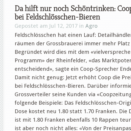
Da hilft nur noch Schöntrinken: Coo
bei Feldschlösschen-Bieren
Gepostet am Jul 12, 2017 in
Agro
Feldschlösschen hat einen Lauf: Detailhändle
räumen der Grossbrauerei immer mehr Platz 
Begründet wird dies mit dem «vielversprech
Programm» der Rheinfelder, «das Marktpotenz
entscheidend», sagte ein Coop-Sprecher Ende
Damit nicht genug: Jetzt erhöht Coop die Pr
bei Feldschlösschen-Bieren. Darüber informie
Grossverteiler seine Kunden via «Coopzeitu
folgende Beispiele: Das Feldschlösschen-Origin
Dose kostet neu 1.80 statt 1.70 Franken. Die 
ist mit 1.80 Franken ebenfalls 10 Rappen teur
ist aber noch nicht alles: «Von der Preisanpas