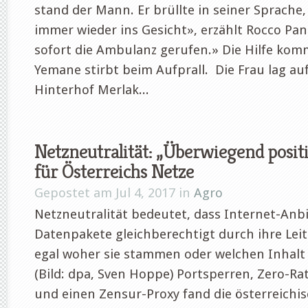
stand der Mann. Er brüllte in seiner Sprache,
immer wieder ins Gesicht», erzählt Rocco Pan
sofort die Ambulanz gerufen.» Die Hilfe kom
Yemane stirbt beim Aufprall. Die Frau lag a
Hinterhof Merlak...
Netzneutralität: „Überwiegend posit
für Österreichs Netze
Gepostet am Jul 4, 2017 in
Agro
Netzneutralität bedeutet, dass Internet-Anbi
Datenpakete gleichberechtigt durch ihre Lei
egal woher sie stammen oder welchen Inhalt 
(Bild: dpa, Sven Hoppe) Portsperren, Zero-Ra
und einen Zensur-Proxy fand die österreichi