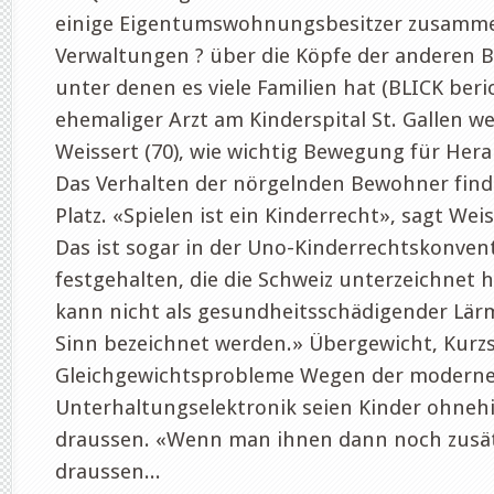
einige Eigentumswohnungsbesitzer zusamm
Verwaltungen ? über die Köpfe der anderen 
unter denen es viele Familien hat (BLICK beric
ehemaliger Arzt am Kinderspital St. Gallen w
Weissert (70), wie wichtig Bewegung für Her
Das Verhalten der nörgelnden Bewohner finde
Platz. «Spielen ist ein Kinderrecht», sagt Wei
Das ist sogar in der Uno-Kinderrechtskonven
festgehalten, die die Schweiz unterzeichnet 
kann nicht als gesundheitsschädigender Lär
Sinn bezeichnet werden.» Übergewicht, Kurzsi
Gleichgewichtsprobleme Wegen der modern
Unterhaltungselektronik seien Kinder ohneh
draussen. «Wenn man ihnen dann noch zusätz
draussen...