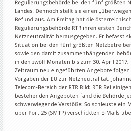
Regulierungsbehörde bei den fünf größten N
Landes. Dennoch stellt sie einen „überwiegen
Befund aus. Am Freitag hat die österreichisc
Regulierungsbehörde RTR ihren ersten Beric
Netzneutralität herausgegeben. Er befasst si
Situation bei den fünf größten Netzbetreibe
sowie den damit zusammenhängenden behörd
in den zwölf Monaten bis zum 30. April 2017. 
Zeitraum neu eingeführten Angebote folgen 
Vorgaben der EU zur Netzneutralität. Johanne
Telecom-Bereich der RTR Bild: RTR Bei einigen
bestehenden Angeboten fand die Behörde je
schwerwiegende Verstöße: So schleuste ein M
über Port 25 (SMTP) verschickten E-Mails über