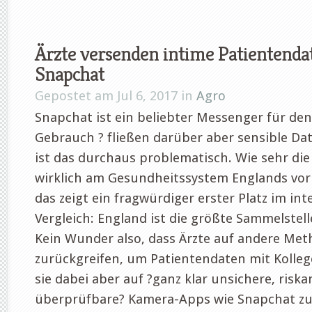
Ärzte versenden intime Patientenda
Snapchat
Gepostet am Jul 6, 2017 in
Agro
Snapchat ist ein beliebter Messenger für den
Gebrauch ? fließen darüber aber sensible Da
ist das durchaus problematisch. Wie sehr die 
wirklich am Gesundheitssystem Englands vor
das zeigt ein fragwürdiger erster Platz im in
Vergleich: England ist die größte Sammelstell
Kein Wunder also, dass Ärzte auf andere Me
zurückgreifen, um Patientendaten mit Kollege
sie dabei aber auf ?ganz klar unsichere, riska
überprüfbare? Kamera-Apps wie Snapchat zu