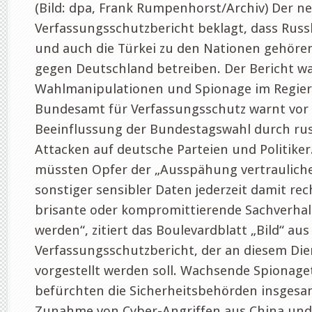
(Bild: dpa, Frank Rumpenhorst/Archiv) Der n
Verfassungsschutzbericht beklagt, dass Russl
und auch die Türkei zu den Nationen gehören
gegen Deutschland betreiben. Der Bericht wa
Wahlmanipulationen und Spionage im Regieru
Bundesamt für Verfassungsschutz warnt vor 
Beeinflussung der Bundestagswahl durch rus
Attacken auf deutsche Parteien und Politiker.
müssten Opfer der „Ausspähung vertrauliche
sonstiger sensibler Daten jederzeit damit re
brisante oder kompromittierende Sachverhal
werden“, zitiert das Boulevardblatt „Bild“ a
Verfassungsschutzbericht, der an diesem Dien
vorgestellt werden soll. Wachsende Spionage
befürchten die Sicherheitsbehörden insgesa
Zunahme von Cyber-Angriffen aus China und