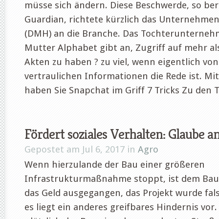
müsse sich ändern. Diese Beschwerde, so ber
Guardian, richtete kürzlich das Unternehme
(DMH) an die Branche. Das Tochterunterneh
Mutter Alphabet gibt an, Zugriff auf mehr als
Akten zu haben ? zu viel, wenn eigentlich von
vertraulichen Informationen die Rede ist. Mit
haben Sie Snapchat im Griff 7 Tricks Zu den Ti
Fördert soziales Verhalten: Glaube a
Gepostet am Jul 6, 2017 in
Agro
Wenn hierzulande der Bau einer größeren
Infrastrukturmaßnahme stoppt, ist dem Ba
das Geld ausgegangen, das Projekt wurde fal
es liegt ein anderes greifbares Hindernis vor