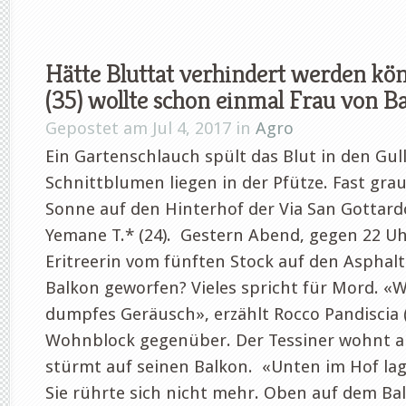
Hätte Bluttat verhindert werden kö
(35) wollte schon einmal Frau von B
Gepostet am Jul 4, 2017 in
Agro
Ein Gartenschlauch spült das Blut in den Gull
Schnittblumen liegen in der Pfütze. Fast gra
Sonne auf den Hinterhof der Via San Gottardo
Yemane T.* (24). Gestern Abend, gegen 22 Uhr
Eritreerin vom fünften Stock auf den Asphal
Balkon geworfen? Vieles spricht für Mord. «W
dumpfes Geräusch», erzählt Rocco Pandiscia 
Wohnblock gegenüber. Der Tessiner wohnt au
stürmt auf seinen Balkon. «Unten im Hof lag 
Sie rührte sich nicht mehr. Oben auf dem Bal