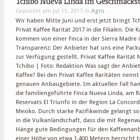
Tchibo Nueva Linda im Geschmackst
Gepostet am Jul 11, 2017 in
Agro
Wir haben Mitte Juni und erst jetzt bringt Tc
Privat Kaffee Rarität 2017 in die Filialen. Die
kommen von einer Finca in der Sierra Madre i
Transparenz: Der Anbieter hat uns eine Pac
zur Verfügung gestellt. Privat Kaffee Rarität
Tchibo | Foto: Redaktion Was sagt der Anbie
Kaffee? Bei den Privat Kaffee Raritäten nennt
genauen Anbaugebiete. Im aktuellen Fall han
die familiengeführte Finca Nueva Linda, am 
Reservats El Triunfo in der Region La Concor
Mexiko. Durch starke Pazifikwinde gelangt so 
in die Vulkanlandschaft, dass die mit Regen
Hänge gute Bedingungen für den Kaffeenanb
einer Höhe von etwa 1.400 Metern herrscht t