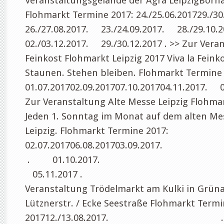
Veranstaltungsgelände der Agra LeipzigBorna
Flohmarkt Termine 2017: 24./25.06.201729./
26./27.08.2017. 23./24.09.2017. 28./29.10
02./03.12.2017. 29./30.12.2017 . >> Zur Veran
Feinkost Flohmarkt Leipzig 2017 Viva la Feink
Staunen. Stehen bleiben. Flohmarkt Termine 
01.07.201702.09.201707.10.201704.11.2017. 
Zur Veranstaltung Alte Messe Leipzig Flohma
Jeden 1. Sonntag im Monat auf dem alten M
Leipzig. Flohmarkt Termine 2017:
02.07.201706.08.201703.
. 01.10.2017.
05.11.2017 . . >>
Veranstaltung Trödelmarkt am Kulki in Grün
Lütznerstr. / Ecke Seestraße Flohmarkt Termin
201712./13.08.2017. ..