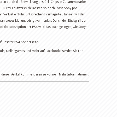
waren durch die Entwicklung des Cell-Chips in Zusammenarbeit
s Blu-ray-Laufwerks die Kosten so hoch, dass Sony pro
en Verlust einfuhr. Entsprechend verhagelte Bilanzen will der
pan dieses Mal unbedingt vermeiden. Durch den Rückgriff auf
i der Konzeption der PS4 wird das auch gelingen, wie Sonys
uf unserer PS4-Sonderseite.
ads, Onlinegames und mehr auf Facebook: Werden Sie Fan
 um diesen Artikel kommentieren zu können. Mehr Informationen.