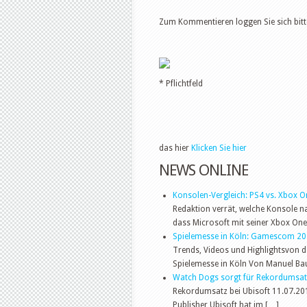
Zum Kommentieren loggen Sie sich bit
* Pflichtfeld
das hier
Klicken Sie hier
NEWS ONLINE
Konsolen-Vergleich: PS4 vs. Xbox O
Redaktion verrät, welche Konsole na
dass Microsoft mit seiner Xbox On
Spielemesse in Köln: Gamescom 201
Trends, Videos und Highlightsvon d
Spielemesse in Köln Von Manuel Bau
Watch Dogs sorgt für Rekordumsatz
Rekordumsatz bei Ubisoft 11.07.2014
Publisher Ubisoft hat im […]