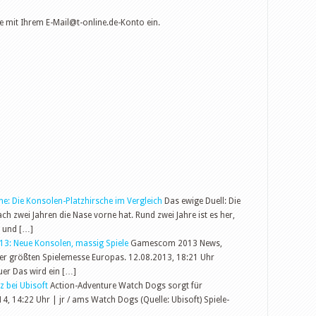
te mit Ihrem
E-Mail@t-online.de-Konto
ein.
ne: Die Konsolen-Platzhirsche im Vergleich
Das ewige Duell: Die
ch zwei Jahren die Nase vorne hat. Rund zwei Jahre ist es her,
e und […]
3: Neue Konsolen, massig Spiele
Gamescom 2013 News,
er größten Spielemesse Europas. 12.08.2013, 18:21 Uhr
er Das wird ein […]
 bei Ubisoft
Action-Adventure Watch Dogs sorgt für
, 14:22 Uhr | jr / ams Watch Dogs (Quelle: Ubisoft) Spiele-