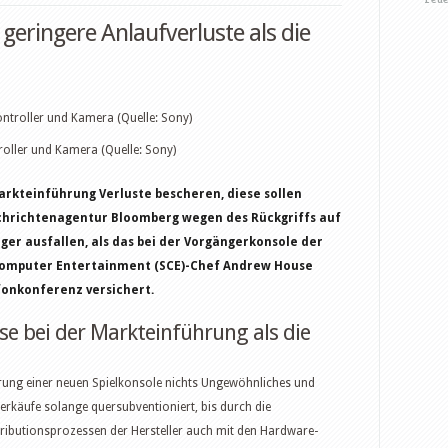
geringere Anlaufverluste als die
ller und Kamera (Quelle: Sony)
arkteinführung Verluste bescheren, diese sollen
chrichtenagentur Bloomberg wegen des Rückgriffs auf
er ausfallen, als das bei der Vorgängerkonsole der
y Computer Entertainment (SCE)-Chef Andrew House
onkonferenz versichert.
se bei der Markteinführung als die
hrung einer neuen Spielkonsole nichts Ungewöhnliches und
rkäufe solange quersubventioniert, bis durch die
ributionsprozessen der Hersteller auch mit den Hardware-