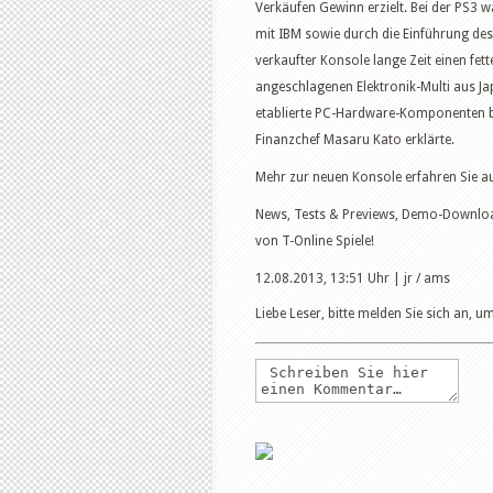
Verkäufen Gewinn erzielt. Bei der PS3 
mit IBM sowie durch die Einführung de
verkaufter Konsole lange Zeit einen fett
angeschlagenen Elektronik-Multi aus Ja
etablierte PC-Hardware-Komponenten be
Finanzchef Masaru Kato erklärte.
Mehr zur neuen Konsole erfahren Sie a
News, Tests & Previews, Demo-Downlo
von
T-Online
Spiele!
12.08.2013, 13:51 Uhr
| jr / ams
Liebe Leser, bitte melden Sie sich an,