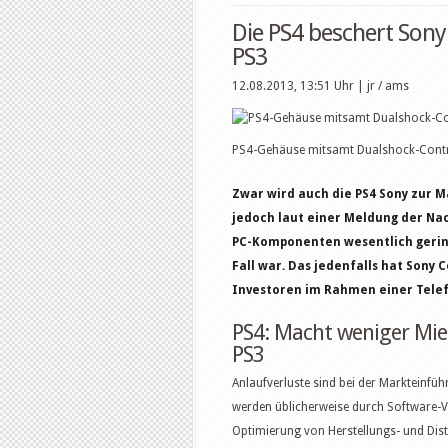
Die PS4 beschert Sony 
PS3
12.08.2013, 13:51 Uhr
| jr / ams
PS4-Gehäuse mitsamt Dualshock-Contro
Z
war wird auch die PS4 Sony zur M
jedoch laut einer Meldung der Na
PC-Komponenten wesentlich gering
Fall war. Das jedenfalls hat Son
Investoren im Rahmen einer Telef
PS4: Macht weniger Mie
PS3
Anlaufverluste sind bei der Markteinfü
werden üblicherweise durch Software-Ve
Optimierung von Herstellungs- und Dist