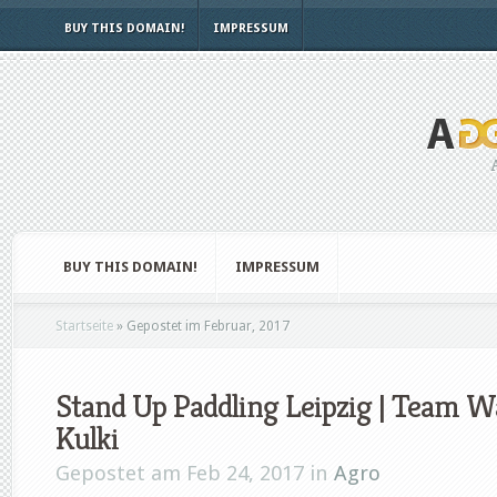
BUY THIS DOMAIN!
IMPRESSUM
BUY THIS DOMAIN!
IMPRESSUM
Startseite
»
Gepostet im Februar, 2017
Stand Up Paddling Leipzig | Team W
Kulki
Gepostet am Feb 24, 2017 in
Agro