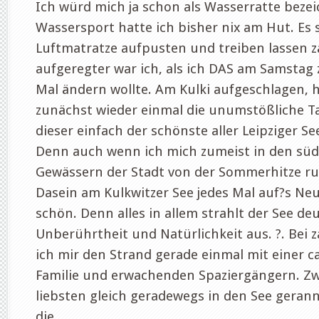
Ich würd mich ja schon als Wasserratte beze
Wassersport hatte ich bisher nix am Hut. Es 
Luftmatratze aufpusten und treiben lassen z
aufgeregter war ich, als ich DAS am Samstag 
Mal ändern wollte. Am Kulki aufgeschlagen, 
zunächst wieder einmal die unumstößliche Ta
dieser einfach der schönste aller Leipziger S
Denn auch wenn ich mich zumeist in den süd
Gewässern der Stadt von der Sommerhitze run
Dasein am Kulkwitzer See jedes Mal auf?s N
schön. Denn alles in allem strahlt der See de
Unberührtheit und Natürlichkeit aus. ?. Bei za
ich mir den Strand gerade einmal mit einer 
Familie und erwachenden Spaziergängern. Zw
liebsten gleich geradewegs in den See gerannt
die...